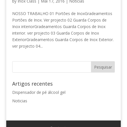
by
Inox Class
|
Mai 17, 2016
|
Noticias
NOSSO TRABALHO 01 Portões de InoxGradeamentos
Portões de Inox. Ver projecto 02 Guarda Corpos de
Inox interiorGradeamentos Guarda Corpos de Inox
interior. ver projecto 03 Guarda Corpos de Inox
ExteriorGradeamentos Guarda Corpos de Inox Exterior.
ver projecto 04...
Artigos recentes
Dispensador de pé álcool gel
Noticias