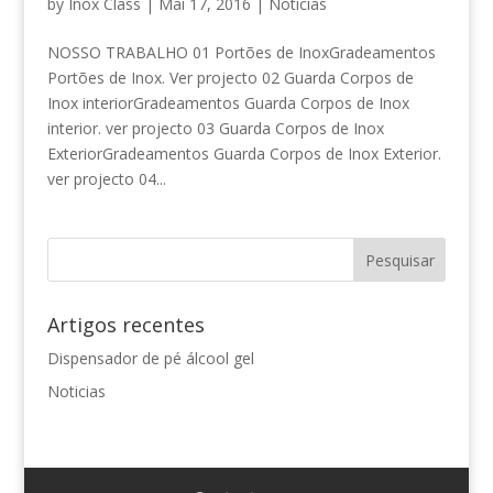
by
Inox Class
|
Mai 17, 2016
|
Noticias
NOSSO TRABALHO 01 Portões de InoxGradeamentos
Portões de Inox. Ver projecto 02 Guarda Corpos de
Inox interiorGradeamentos Guarda Corpos de Inox
interior. ver projecto 03 Guarda Corpos de Inox
ExteriorGradeamentos Guarda Corpos de Inox Exterior.
ver projecto 04...
Artigos recentes
Dispensador de pé álcool gel
Noticias