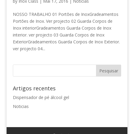
by
Inox Class
|
Mai 17, 2016
|
Noticias
NOSSO TRABALHO 01 Portões de InoxGradeamentos
Portões de Inox. Ver projecto 02 Guarda Corpos de
Inox interiorGradeamentos Guarda Corpos de Inox
interior. ver projecto 03 Guarda Corpos de Inox
ExteriorGradeamentos Guarda Corpos de Inox Exterior.
ver projecto 04...
Artigos recentes
Dispensador de pé álcool gel
Noticias