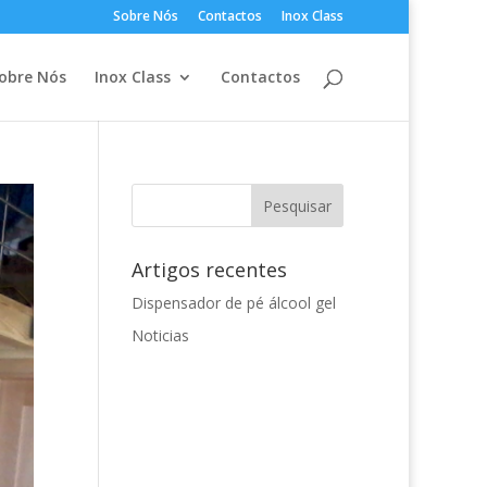
Sobre Nós
Contactos
Inox Class
obre Nós
Inox Class
Contactos
Artigos recentes
Dispensador de pé álcool gel
Noticias