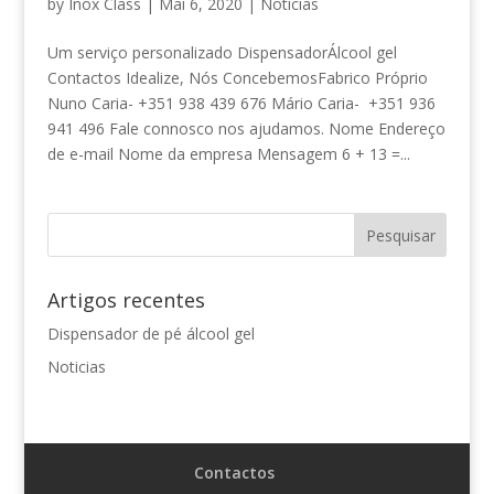
by
Inox Class
|
Mai 6, 2020
|
Noticias
Um serviço personalizado DispensadorÁlcool gel
Contactos Idealize, Nós ConcebemosFabrico Próprio
Nuno Caria- +351 938 439 676 Mário Caria- +351 936
941 496 Fale connosco nos ajudamos. Nome Endereço
de e-mail Nome da empresa Mensagem 6 + 13 =...
Artigos recentes
Dispensador de pé álcool gel
Noticias
Contactos