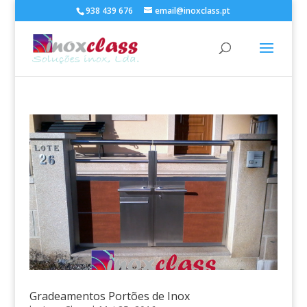
938 439 676
email@inoxclass.pt
Gradeamentos Portões de Inox